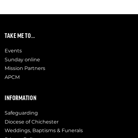
TAKE ME TO…
Events
Sunday online
Mission Partners
APCM
INFORMATION
Safeguarding
Diocese of Chichester
Weddings, Baptisms & Funerals