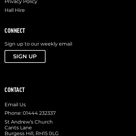
Privacy Policy
Hall Hire
CONNECT
Sign up to our weekly email
SIGN UP
CONTACT
Email Us
Phone: 01444 232337
St Andrew’s Church
Cants Lane
Burgess Hill, RH15 0LG